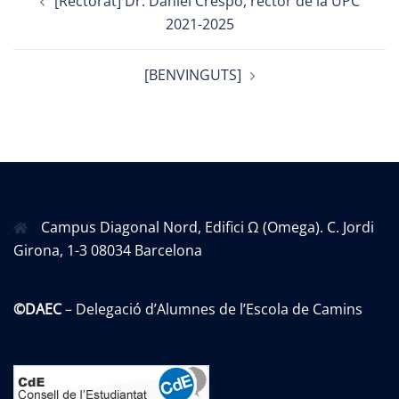
[Rectorat] Dr. Daniel Crespo, rector de la UPC
navigation
2021-2025
[BENVINGUTS]
Campus Diagonal Nord, Edifici Ω (Omega). C. Jordi
Girona, 1-3 08034 Barcelona
©DAEC
– Delegació d’Alumnes de l’Escola de Camins