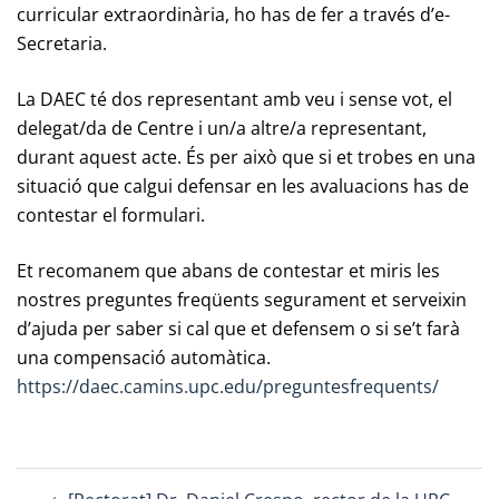
curricular extraordinària, ho has de fer a través d’e-
Secretaria.
La DAEC té dos representant amb veu i sense vot, el
delegat/da de Centre i un/a altre/a representant,
durant aquest acte. És per això que si et trobes en una
situació que calgui defensar en les avaluacions has de
contestar el formulari.
Et recomanem que abans de contestar et miris les
nostres preguntes freqüents segurament et serveixin
d’ajuda per saber si cal que et defensem o si se’t farà
una compensació automàtica.
https://daec.camins.upc.edu/preguntesfrequents/
Post