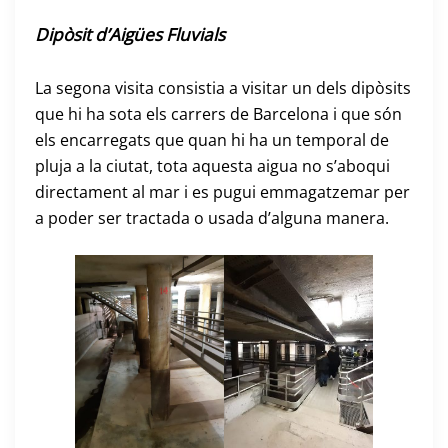
Dipòsit d’Aigües Fluvials
La segona visita consistia a visitar un dels dipòsits
que hi ha sota els carrers de Barcelona i que són
els encarregats que quan hi ha un temporal de
pluja a la ciutat, tota aquesta aigua no s’aboqui
directament al mar i es pugui emmagatzemar per
a poder ser tractada o usada d’alguna manera.