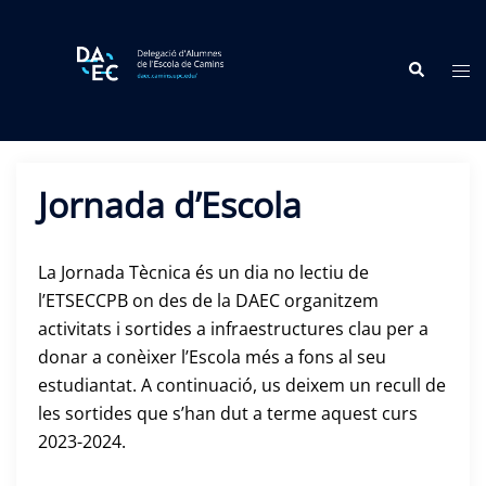
Skip
to
Search
content
Tog
me
Jornada d’Escola
La Jornada Tècnica és un dia no lectiu de
l’ETSECCPB on des de la DAEC organitzem
activitats i sortides a infraestructures clau per a
donar a conèixer l’Escola més a fons al seu
estudiantat. A continuació, us deixem un recull de
les sortides que s’han dut a terme aquest curs
2023-2024.