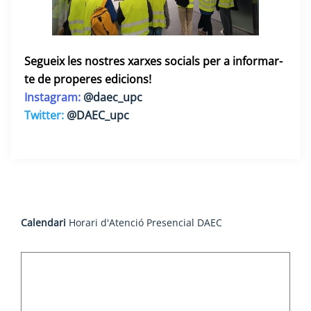
Segueix les nostres xarxes socials per a informar-
te de properes edicions!
Instagram:
@daec_upc
Twitter:
@DAEC_upc
Calendari
Horari d'Atenció Presencial DAEC