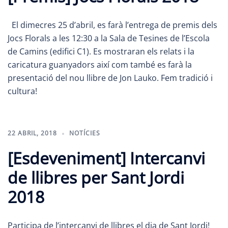
El dimecres 25 d’abril, es farà l’entrega de premis dels
Jocs Florals a les 12:30 a la Sala de Tesines de l’Escola
de Camins (edifici C1). Es mostraran els relats i la
caricatura guanyadors així com també es farà la
presentació del nou llibre de Jon Lauko. Fem tradició i
cultura!
22 ABRIL, 2018
NOTÍCIES
[Esdeveniment] Intercanvi
de llibres per Sant Jordi
2018
Participa de l’intercanvi de llibres el dia de Sant Jordi!