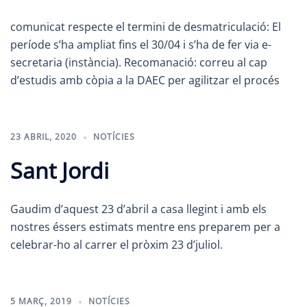
comunicat respecte el termini de desmatriculació: El
període s’ha ampliat fins el 30/04 i s’ha de fer via e-
secretaria (instància). Recomanació: correu al cap
d’estudis amb còpia a la DAEC per agilitzar el procés
23 ABRIL, 2020
NOTÍCIES
Sant Jordi
Gaudim d’aquest 23 d’abril a casa llegint i amb els
nostres éssers estimats mentre ens preparem per a
celebrar-ho al carrer el pròxim 23 d’juliol.
5 MARÇ, 2019
NOTÍCIES