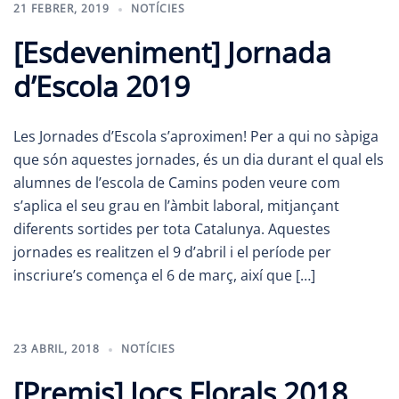
21 FEBRER, 2019
NOTÍCIES
[Esdeveniment] Jornada
d’Escola 2019
Les Jornades d’Escola s’aproximen! Per a qui no sàpiga
que són aquestes jornades, és un dia durant el qual els
alumnes de l’escola de Camins poden veure com
s’aplica el seu grau en l’àmbit laboral, mitjançant
diferents sortides per tota Catalunya. Aquestes
jornades es realitzen el 9 d’abril i el període per
inscriure’s comença el 6 de març, així que […]
23 ABRIL, 2018
NOTÍCIES
[Premis] Jocs Florals 2018