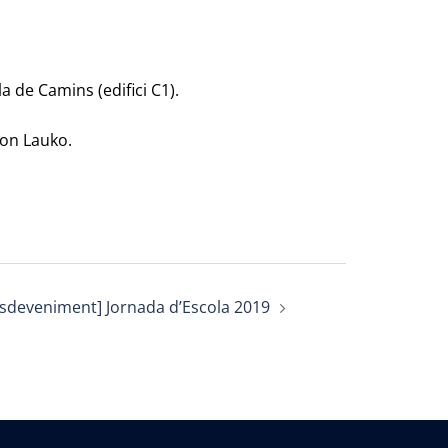
la de Camins (edifici C1).
Jon Lauko.
Esdeveniment] Jornada d’Escola 2019