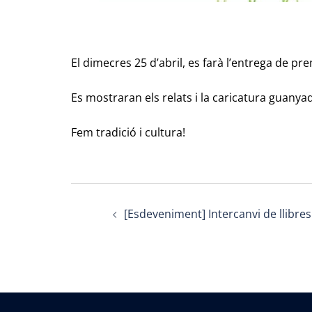
El dimecres 25 d’abril, es farà l’entrega de prem
Es mostraran els relats i la caricatura guanya
Fem tradició i cultura!
Post
[Esdeveniment] Intercanvi de llibres
navigation