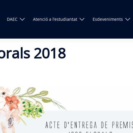
DAEC
Atenció a l’estudiantat
Esdeveniments
lorals 2018