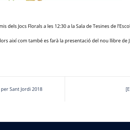
is dels Jocs Florals a les 12:30 a la Sala de Tesines de l’Esco
dors així com també es farà la presentació del nou llibre de 
 per Sant Jordi 2018
[