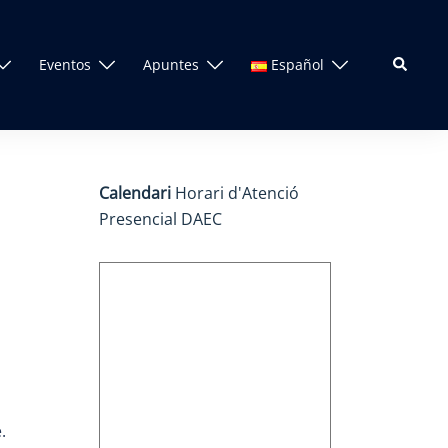
Search
Eventos
Apuntes
Español
Calendari
Horari d'Atenció
Presencial DAEC
.