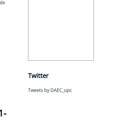
 de
Twitter
Tweets by DAEC_upc
1-