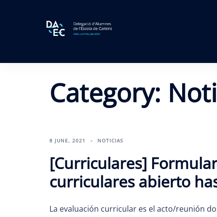
Skip
to
content
Category:
Noti
8 JUNE, 2021
NOTICIAS
[Curriculares] Formular
curriculares abierto has
La evaluación curricular es el acto/reunión d