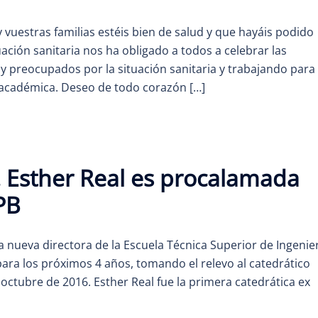
vuestras familias estéis bien de salud y que hayáis podido
uación sanitaria nos ha obligado a todos a celebrar las
 preocupados por la situación sanitaria y trabajando para
 académica. Deseo de todo corazón […]
a. Esther Real es procalamada
PB
la nueva directora de la Escuela Técnica Superior de Ingenie
ara los próximos 4 años, tomando el relevo al catedrático
 octubre de 2016. Esther Real fue la primera catedrática ex