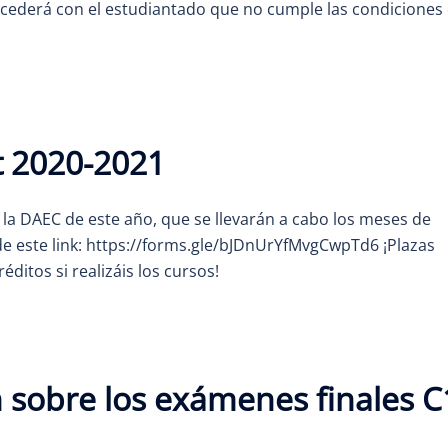
ederá con el estudiantado que no cumple las condiciones
t 2020-2021
 la DAEC de este año, que se llevarán a cabo los meses de
 de este link: https://forms.gle/bJDnUrYfMvgCwpTd6 ¡Plazas
ditos si realizáis los cursos!
n sobre los exámenes finales C