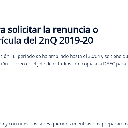
 solicitar la renuncia o
rícula del 2nQ 2019-20
ón : El periodo se ha ampliado hasta el 30/04 y se tiene q
ión: correo en el jefe de estudios con copia a la DAEC para
endo y con nuestros seres queridos mientras nos preparamo