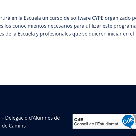
partirá en la Escuela un curso de software CYPE organizado p
tes los conocimientos necesarios para utilizar este program
es de la Escuela y profesionales que se quieren iniciar en el
C
– Delegació d’Alumnes de
la de Camins