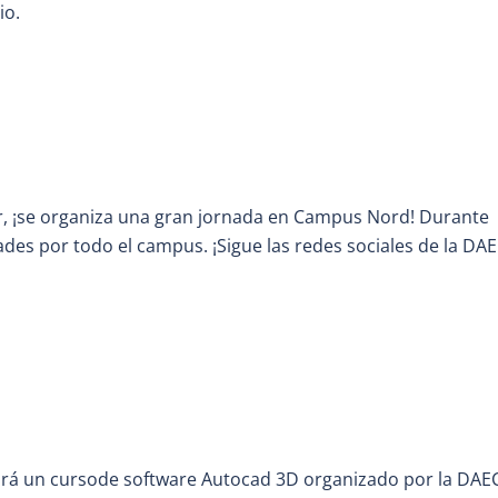
io.
er, ¡se organiza una gran jornada en Campus Nord! Durante
dades por todo el campus. ¡Sigue las redes sociales de la DA
rtirá un cursode software Autocad 3D organizado por la DAE