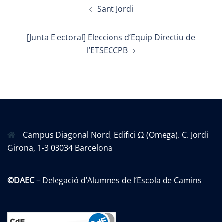
Post
Sant Jordi
navigation
[Junta Electoral] Eleccions d’Equip Directiu de
l’ETSECCPB
Campus Diagonal Nord, Edifici Ω (Omega). C. Jordi
Girona, 1-3 08034 Barcelona
©DAEC
– Delegació d’Alumnes de l’Escola de Camins