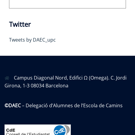
Twitter
Tweets by DAEC_upc
Campus Diagonal Nord, Edifici Ω (Omega). C. Jordi
Girona, 1-3 08034 Barcelona
©DAEC
– Delegació d’Alumnes de l’Escola de Camins