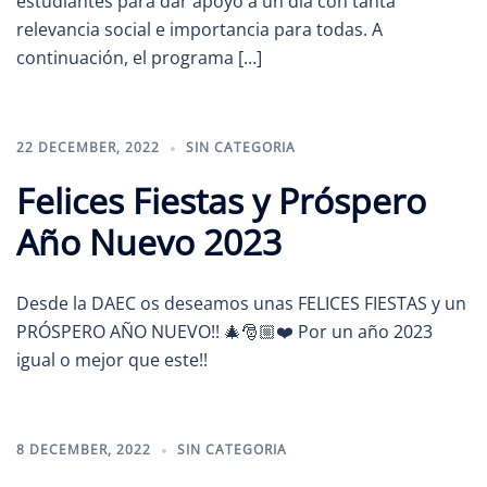
estudiantes para dar apoyo a un día con tanta
relevancia social e importancia para todas. A
continuación, el programa […]
22 DECEMBER, 2022
SIN CATEGORIA
Felices Fiestas y Próspero
Año Nuevo 2023
Desde la DAEC os deseamos unas FELICES FIESTAS y un
PRÓSPERO AÑO NUEVO!! 🎄🎅🏼❤️ Por un año 2023
igual o mejor que este!!
8 DECEMBER, 2022
SIN CATEGORIA