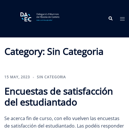
Skip
to
Search
content
Tog
me
Category:
Sin Categoria
15 MAY, 2023
SIN CATEGORIA
Encuestas de satisfacción
del estudiantado
Se acerca fin de curso, con ello vuelven las encuestas
de satisfacción del estudiantado. Las podéis responder