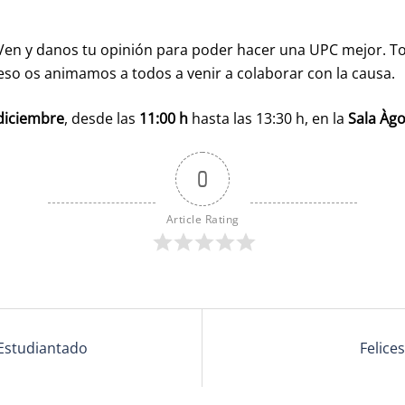
Ven y danos tu opinión para poder hacer una UPC mejor. Tod
eso os animamos a todos a venir a colaborar con la causa.
diciembre
, desde las
11:00 h
hasta las 13:30 h, en la
Sala Àg
0
Article Rating
 Estudiantado
Felice