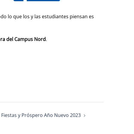
o lo que los y las estudiantes piensan es
ora del Campus Nord
.
s Fiestas y Próspero Año Nuevo 2023