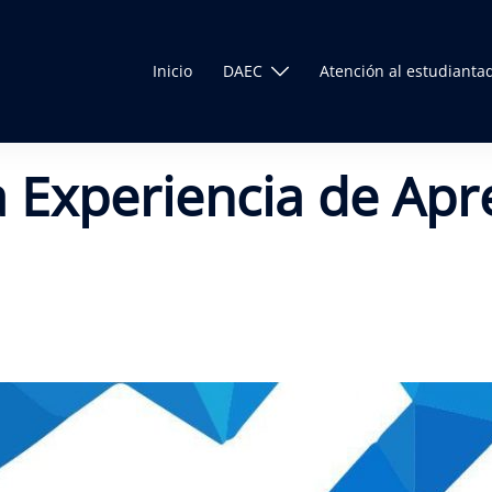
Inicio
DAEC
Atención al estudianta
 Experiencia de Apr