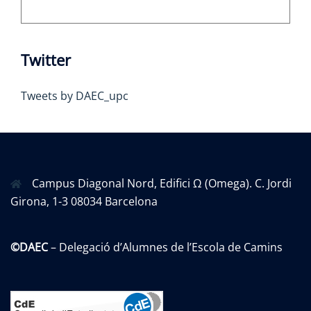
Twitter
Tweets by DAEC_upc
Campus Diagonal Nord, Edifici Ω (Omega). C. Jordi
Girona, 1-3 08034 Barcelona
©DAEC
– Delegació d’Alumnes de l’Escola de Camins