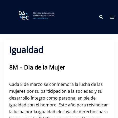
Skip
to
Search
content
Tog
me
Igualdad
8M – Dia de la Mujer
Cada 8 de marzo se conmemora la lucha de las
mujeres por su participación a la sociedad y su
desarrollo íntegro como persona, en pie de
igualdad con el hombre. Este año para reivindicar
la lucha por la igualdad efectiva de derechos para