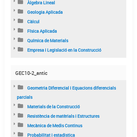
Àlgebra Lineal
Geologia Aplicada
Càlcul
Física Aplicada
Química de Materials
Empresa i Legislació en la Construcció
GEC10-2_antic
Geometria Diferencial i Equacions diferencials
parcials
Materials de la Construcció
Resistència de matèrials i Estructures
Mecànica de Medis Continus
Probabilitat i estadistica