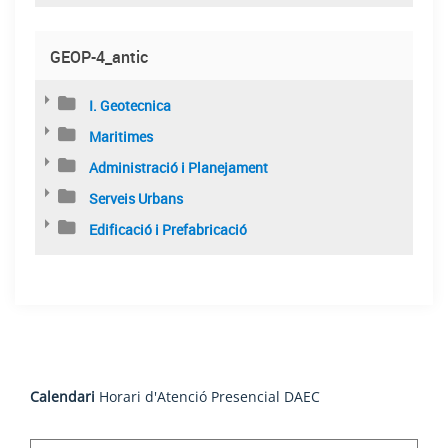
GEOP-4_antic
I. Geotecnica
Maritimes
Administració i Planejament
Serveis Urbans
Edificació i Prefabricació
Calendari
Horari d'Atenció Presencial DAEC