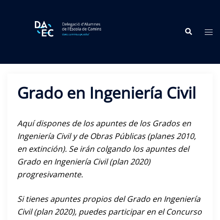
Skip
to
Search
content
Tog
me
Grado en Ingeniería Civil
Aquí dispones de los apuntes de los Grados en
Ingeniería Civil y de Obras Públicas (planes 2010,
en extinción). Se irán colgando los apuntes del
Grado en Ingeniería Civil (plan 2020)
progresivamente.
Si tienes apuntes propios del Grado en Ingeniería
Civil (plan 2020), puedes participar en el Concurso