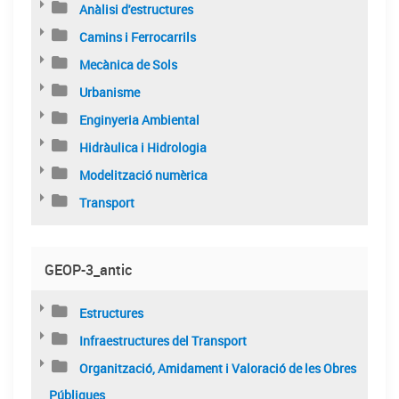
Anàlisi d'estructures
Camins i Ferrocarrils
Mecànica de Sols
Urbanisme
Enginyeria Ambiental
Hidràulica i Hidrologia
Modelització numèrica
Transport
GEOP-3_antic
Estructures
Infraestructures del Transport
Organització, Amidament i Valoració de les Obres
Públiques