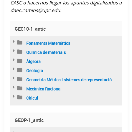
CASC o hacernos llegar los apuntes digitalizados a
daec.camins@upc.edu.
GEC10-1_antic
Fonaments Matemàtics
Química de materials
Àlgebra
Geologia
Geometria Mètrica i sistemes de representació
Mecànica Racional
Càlcul
GEOP-1_antic