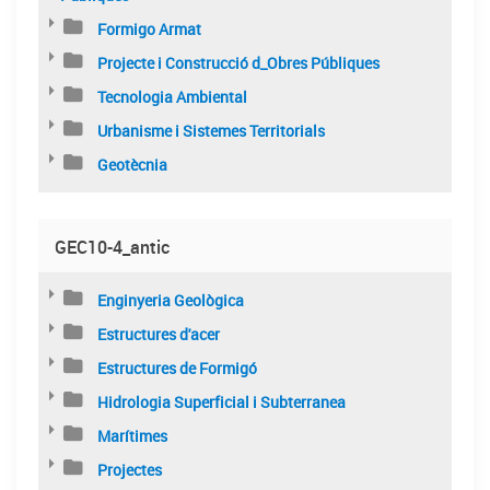
Formigo Armat
Projecte i Construcció d_Obres Públiques
Tecnologia Ambiental
Urbanisme i Sistemes Territorials
Geotècnia
GEC10-4_antic
Enginyeria Geològica
Estructures d'acer
Estructures de Formigó
Hidrologia Superficial i Subterranea
Marítimes
Projectes