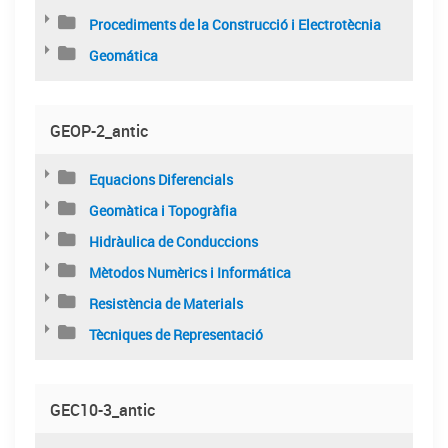
Procediments de la Construcció i Electrotècnia
Geomática
GEOP-2_antic
Equacions Diferencials
Geomàtica i Topogràfia
Hidràulica de Conduccions
Mètodos Numèrics i Informática
Resistència de Materials
Tècniques de Representació
GEC10-3_antic