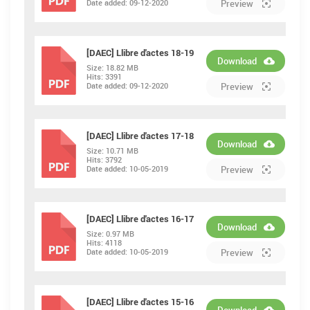
Date added:
09-12-2020
Preview
[DAEC] Llibre d'actes 18-19
Download
Size:
18.82 MB
Hits:
3391
PDF
Date added:
09-12-2020
Preview
[DAEC] Llibre d'actes 17-18
Download
Size:
10.71 MB
Hits:
3792
PDF
Date added:
10-05-2019
Preview
[DAEC] Llibre d'actes 16-17
Download
Size:
0.97 MB
Hits:
4118
PDF
Date added:
10-05-2019
Preview
[DAEC] Llibre d'actes 15-16
Download