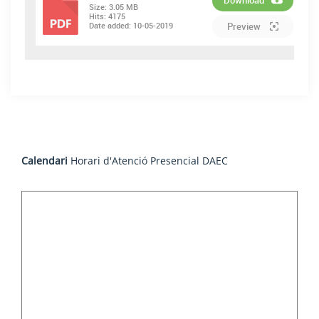
Size:
3.05 MB
Hits:
4175
PDF
Date added:
10-05-2019
Preview
Calendari
Horari d'Atenció Presencial DAEC