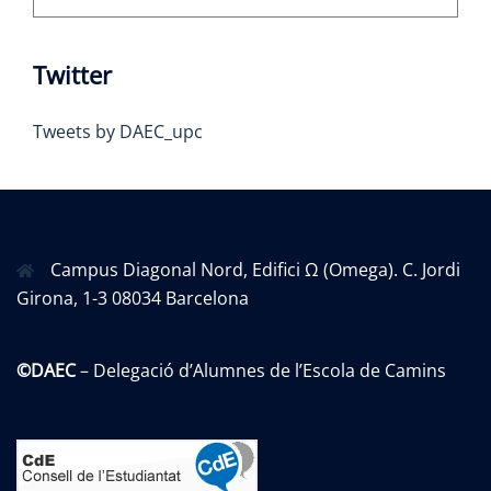
Twitter
Tweets by DAEC_upc
Campus Diagonal Nord, Edifici Ω (Omega). C. Jordi
Girona, 1-3 08034 Barcelona
©DAEC
– Delegació d’Alumnes de l’Escola de Camins