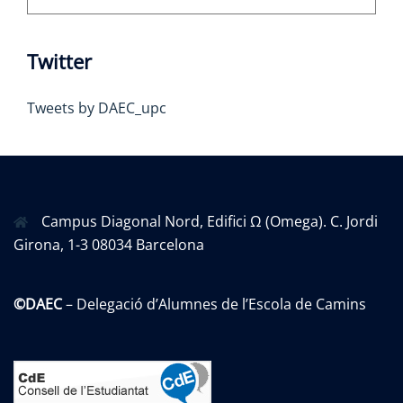
Twitter
Tweets by DAEC_upc
Campus Diagonal Nord, Edifici Ω (Omega). C. Jordi
Girona, 1-3 08034 Barcelona
©DAEC
– Delegació d’Alumnes de l’Escola de Camins