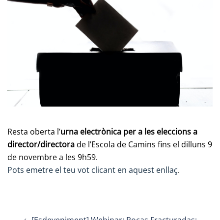
Resta oberta l’
urna electrònica per a les eleccions a
director/directora
de l’Escola de Camins fins el dilluns 9
de novembre a les 9h59.
Pots emetre el teu vot clicant en aquest enllaç
.
Post
[Esdeveniment] Webinar: Rocas Fracturadas: