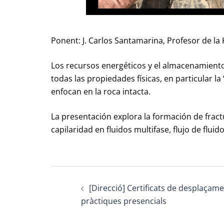
Ponent: J. Carlos Santamarina, Profesor de la
Los recursos energéticos y el almacenamiento
todas las propiedades físicas, en particular 
enfocan en la roca intacta.
La presentación explora la formación de frac
capilaridad en fluidos multifase, flujo de flui
Post
[Direcció] Certificats de desplaçam
navigation
pràctiques presencials