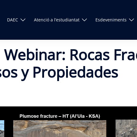
DAEC
Atenció a l’estudiantat
Esdeveniments
 Webinar: Rocas Fra
sos y Propiedades