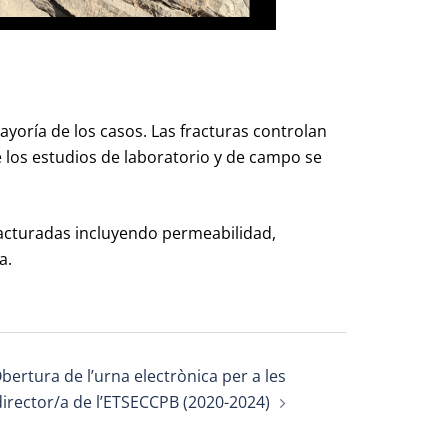
yoría de los casos. Las fracturas controlan
e los estudios de laboratorio y de campo se
racturadas incluyendo permeabilidad,
a.
Obertura de l’urna electrònica per a les
director/a de l’ETSECCPB (2020-2024)