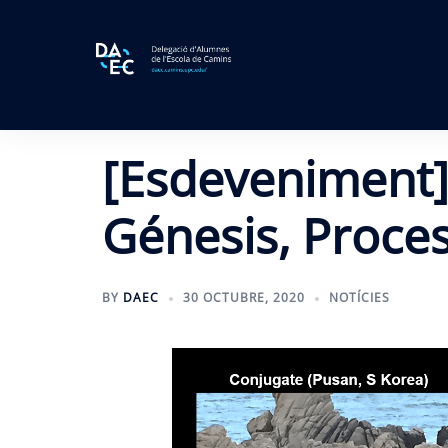
Skip
to
content
[Esdeveniment]
Génesis, Proce
BY
DAEC
30 OCTUBRE, 2020
NOTÍCIES