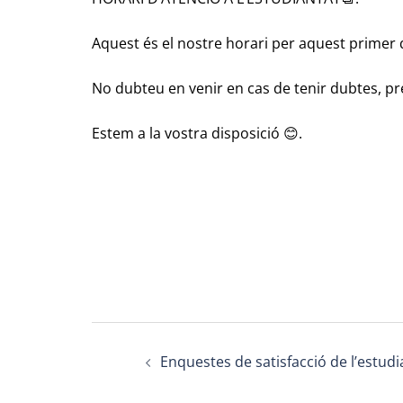
Aquest és el nostre horari per aquest primer
No dubteu en venir en cas de tenir dubtes, p
Estem a la vostra disposició 😊.
Post
Enquestes de satisfacció de l’estudi
navigation