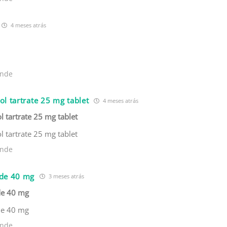
4 meses atrás
nde
l tartrate 25 mg tablet
4 meses atrás
 tartrate 25 mg tablet
 tartrate 25 mg tablet
nde
de 40 mg
3 meses atrás
de 40 mg
de 40 mg
nde