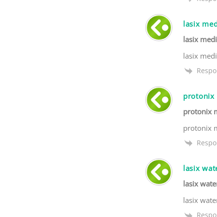
lasix med
lasix medi
lasix medi
Respo
protonix
protonix 
protonix 
Respo
lasix wat
lasix wate
lasix wate
Respo