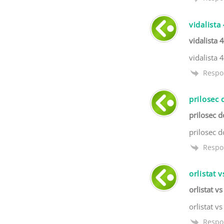
vidalista
vidalista 
vidalista 
Respo
prilosec
prilosec 
prilosec 
Respo
orlistat v
orlistat vs
orlistat vs
Respo