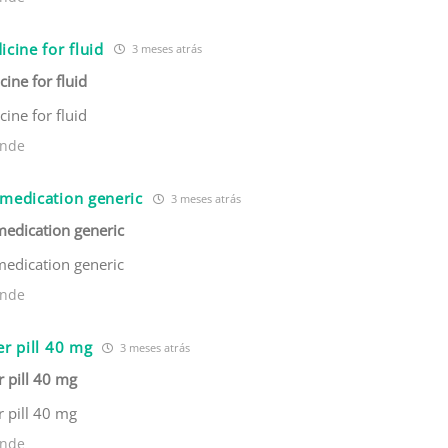
icine for fluid
3 meses atrás
cine for fluid
cine for fluid
nde
 medication generic
3 meses atrás
medication generic
medication generic
nde
er pill 40 mg
3 meses atrás
r pill 40 mg
r pill 40 mg
nde