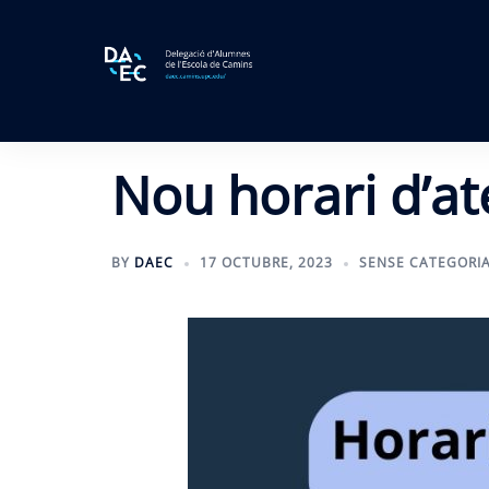
Skip
to
content
Nou horari d’at
BY
DAEC
17 OCTUBRE, 2023
SENSE CATEGORI