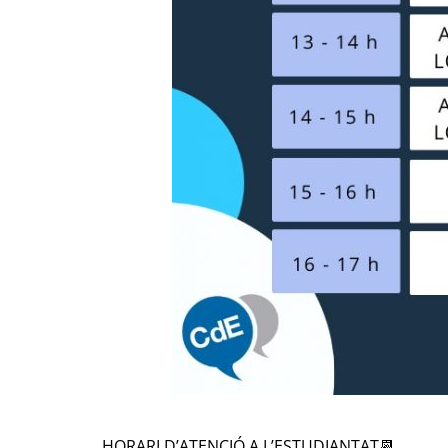
HORARI D’ATENCIÓ A L’ESTUDIANTAT📆.