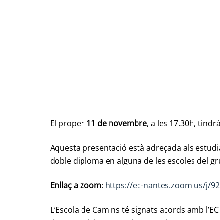
El proper
11 de novembre
, a les 17.30h, tind
Aquesta presentació està adreçada als estudia
doble diploma en alguna de les escoles del gr
Enllaç a zoom
:
https://ec-nantes.zoom.us/j/9
L’Escola de Camins té signats acords amb l’EC 