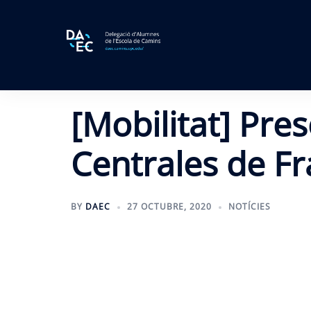
Skip
to
content
[Mobilitat] Pre
Centrales de F
BY
DAEC
27 OCTUBRE, 2020
NOTÍCIES