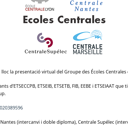
rà lloc la presentació virtual del Groupe des Écoles Centrales
nts d’ETSECCPB, ETSEIB, ETSETB, FIB, EEBE i ETSEIAAT que ti
up.
2020389596
Nantes (intercanvi i doble diploma), Centrale Supélec (inter