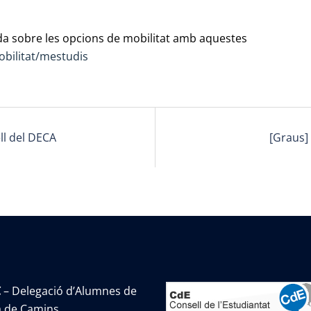
ada sobre les opcions de mobilitat amb aquestes
obilitat/mestudis
ell del DECA
[Graus]
C
– Delegació d’Alumnes de
la de Camins