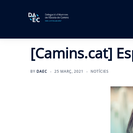
Skip
to
content
[Camins.cat] Es
BY
DAEC
25 MARÇ, 2021
NOTÍCIES