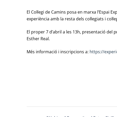
El Col·legi de Camins posa en marxa l’Espai Ex
experiència amb la resta dels col·legiats i col·
El proper 7 d’abril a les 13h, presentació del pr
Esther Real.
Més informació i inscripcions a:
https://exper
Post