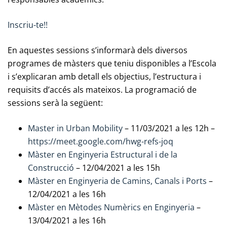
Inscriu-te!!
En aquestes sessions s’informarà dels diversos
programes de màsters que teniu disponibles a l’Escola
i s’explicaran amb detall els objectius, l’estructura i
requisits d’accés als mateixos. La programació de
sessions serà la següent:
Master in Urban Mobility
– 11/03/2021 a les 12h –
https://meet.google.com/hwg-refs-joq
Màster en Enginyeria Estructural i de la
Construcció
– 12/04/2021 a les 15h
Màster en Enginyeria de Camins, Canals i Ports
–
12/04/2021 a les 16h
Màster en Mètodes Numèrics en Enginyeria
–
13/04/2021 a les 16h