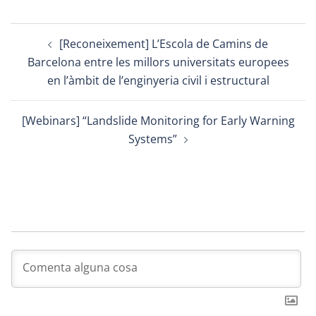
Post
[Reconeixement] L’Escola de Camins de
navigation
Barcelona entre les millors universitats europees
en l’àmbit de l’enginyeria civil i estructural
[Webinars] “Landslide Monitoring for Early Warning
Systems”