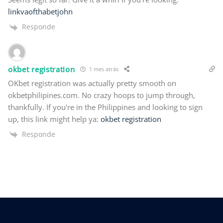
linkvaofthabetjohn
Responde
okbet registration
1 mes atrás
OKbet registration was actually pretty smooth on
okbetphilipines.com. No crazy hoops to jump through,
thankfully. If you’re in the Philippines and looking to sign
up, this link might help ya:
okbet registration
Responde