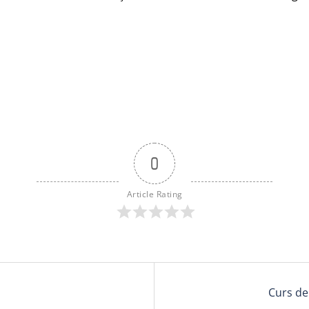
0
Article Rating
Curs de