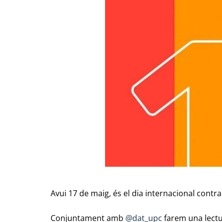
Avui 17 de maig, és el dia internacional contr
Conjuntament amb
@dat_upc
farem una lectur