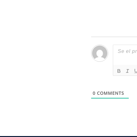
navigation
0
COMMENTS