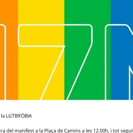
a la LGTBIFÒBIA
a del manifest a la Plaça de Camins a les 12.00h, i tot segui