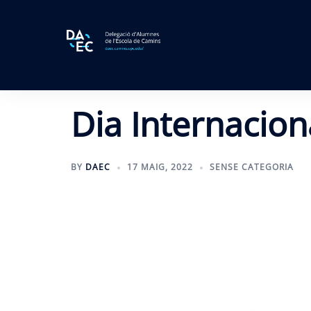
Skip
to
content
Dia Internacion
BY
DAEC
17 MAIG, 2022
SENSE CATEGORIA