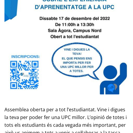
Assemblea oberta per a tot l’estudiantat. Vine i digues
la teva per poder fer una UPC millor. L’opinió de totes i
tots els estudiants és cada vegada més important, per
això us animem a tots a venir a col·laborar a la tasca.