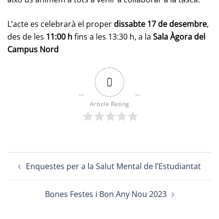
L’acte es celebrarà el proper
dissabte 17 de desembre
,
des de les
11:00 h
fins a les 13:30 h, a la
Sala Àgora del
Campus Nord
0
Article Rating
Post
Enquestes per a la Salut Mental de l’Estudiantat
navigation
Bones Festes i Bon Any Nou 2023